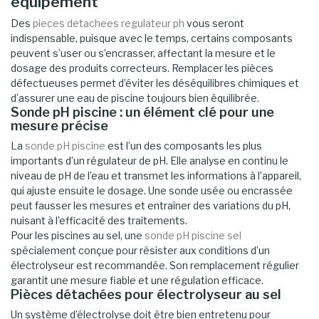
équipement
Des
pieces detachees regulateur ph
vous seront
indispensable, puisque avec le temps, certains composants
peuvent s’user ou s’encrasser, affectant la mesure et le
dosage des produits correcteurs. Remplacer les pièces
défectueuses permet d’éviter les déséquilibres chimiques et
d’assurer une eau de piscine toujours bien équilibrée.
Sonde pH piscine : un élément clé pour une
mesure précise
La
sonde pH piscine
est l’un des composants les plus
importants d’un régulateur de pH. Elle analyse en continu le
niveau de pH de l’eau et transmet les informations à l’appareil,
qui ajuste ensuite le dosage. Une sonde usée ou encrassée
peut fausser les mesures et entraîner des variations du pH,
nuisant à l’efficacité des traitements.
Pour les piscines au sel, une
sonde pH piscine sel
spécialement conçue pour résister aux conditions d’un
électrolyseur est recommandée. Son remplacement régulier
garantit une mesure fiable et une régulation efficace.
Pièces détachées pour électrolyseur au sel
Un système d’électrolyse doit être bien entretenu pour