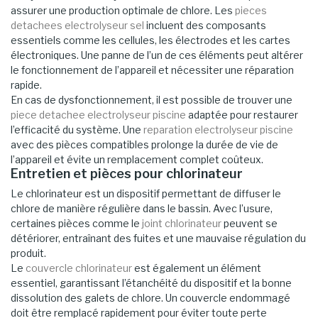
assurer une production optimale de chlore. Les
pieces
detachees electrolyseur sel
incluent des composants
essentiels comme les cellules, les électrodes et les cartes
électroniques. Une panne de l’un de ces éléments peut altérer
le fonctionnement de l’appareil et nécessiter une réparation
rapide.
En cas de dysfonctionnement, il est possible de trouver une
piece detachee electrolyseur piscine
adaptée pour restaurer
l’efficacité du système. Une
reparation electrolyseur piscine
avec des pièces compatibles prolonge la durée de vie de
l’appareil et évite un remplacement complet coûteux.
Entretien et pièces pour chlorinateur
Le chlorinateur est un dispositif permettant de diffuser le
chlore de manière régulière dans le bassin. Avec l’usure,
certaines pièces comme le
joint chlorinateur
peuvent se
détériorer, entraînant des fuites et une mauvaise régulation du
produit.
Le
couvercle chlorinateur
est également un élément
essentiel, garantissant l’étanchéité du dispositif et la bonne
dissolution des galets de chlore. Un couvercle endommagé
doit être remplacé rapidement pour éviter toute perte