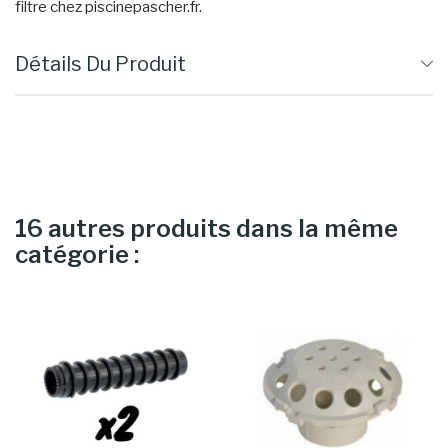
filtre chez piscinepascher.fr.
Détails Du Produit
16 autres produits dans la même
catégorie :