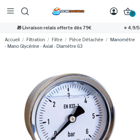
0
🎁 Livraison relais offerte dès 79€
⭐ 4.9/5 
Accueil
Filtration
Filtre
Pièce Détachée
Manomètre
- Mano Glycérine - Axial - Diamètre 63