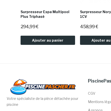
Surpresseur Espa Multipool
Surpresseur Nory
Plus Triphasé
1CV
294,99 €
458,99 €
ier
Ajouter au panier
Ajouter au
PiscinePas
CGV
Votre spécialiste de la pièce détachée pour
Mentions lég
piscine
A propos