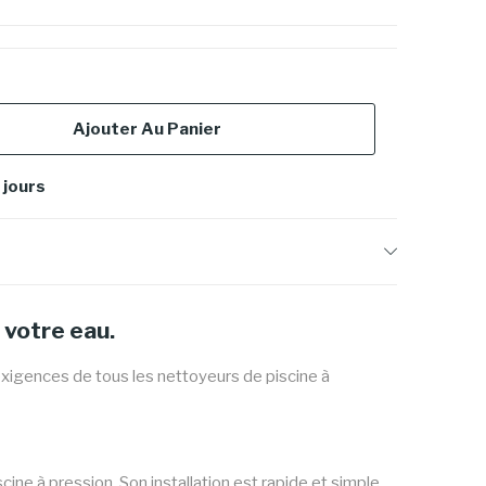
Ajouter Au Panier
 jours
 votre eau.
igences de tous les nettoyeurs de piscine à
ine à pression. Son installation est rapide et simple