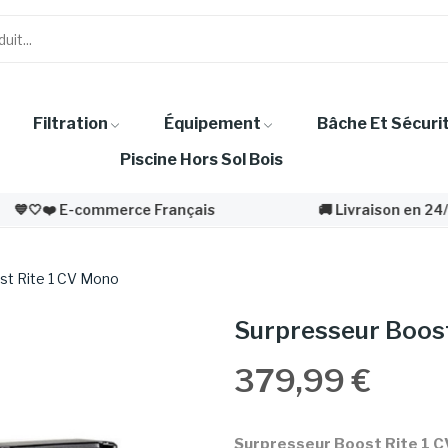
Filtration
Équipement
Bâche Et Sécuri
Piscine Hors Sol Bois
mmerce Français
🚚 Livraison en 24/48h!
st Rite 1 CV Mono
Surpresseur Boos
379,99 €
Surpresseur Boost Rite 1 