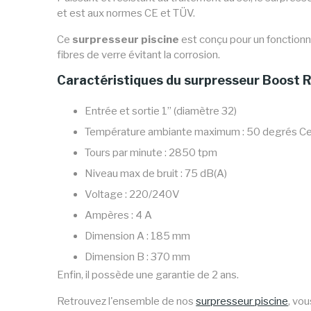
et est aux normes CE et TÜV.
Ce
surpresseur piscine
est conçu pour un fonctionn
fibres de verre évitant la corrosion.
Caractéristiques du surpresseur Boost R
Entrée et sortie 1” (diamètre 32)
Température ambiante maximum : 50 degrés Ce
Tours par minute : 2850 tpm
Niveau max de bruit : 75 dB(A)
Voltage : 220/240V
Ampères : 4 A
Dimension A : 185 mm
Dimension B : 370 mm
Enfin, il possède une garantie de 2 ans.
Retrouvez l'ensemble de nos
surpresseur piscine
, vo