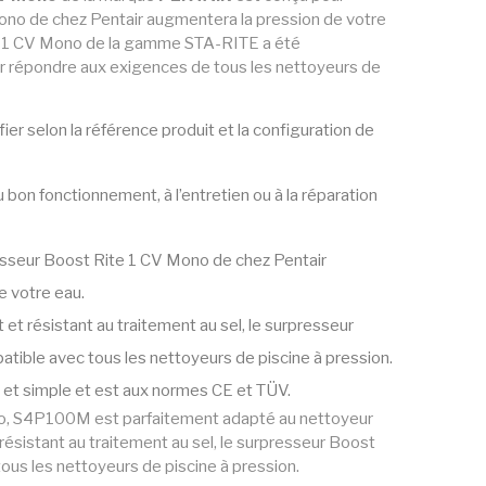
no de chez Pentair augmentera la pression de votre
e 1 CV Mono de la gamme STA-RITE a été
 répondre aux exigences de tous les nettoyeurs de
fier selon la référence produit et la configuration de
u bon fonctionnement, à l’entretien ou à la réparation
sseur Boost Rite 1 CV Mono de chez Pentair
e votre eau.
 et résistant au traitement au sel, le surpresseur
tible avec tous les nettoyeurs de piscine à pression.
de et simple et est aux normes CE et TÜV.
no, S4P100M est parfaitement adapté au nettoyeur
résistant au traitement au sel, le surpresseur Boost
ous les nettoyeurs de piscine à pression.