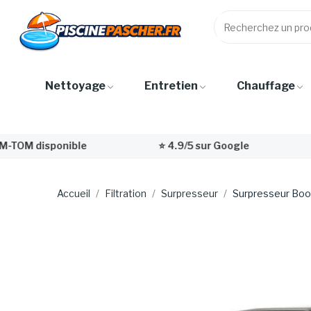
Nettoyage
Entretien
Chauffage
ible
⭐ 4.9/5 sur Google
💙🤍❤️ E-co
Accueil
Filtration
Surpresseur
Surpresseur Boo