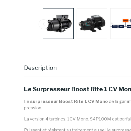
Description
Le Surpresseur Boost Rite 1 CV Mon
Le
surpresseur Boost Rite 1 CV Mono
de la gamm
pression.
La version 4 turbines, 1CV Mono, S4P100M est parfa
Puissant et résistant au traitement au sel, le surpres