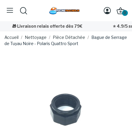
0
🎁 Livraison relais offerte dès 79€
⭐ 4.9/5 sur
Accueil
Nettoyage
Pièce Détachée
Bague de Serrage
de Tuyau Noire - Polaris Quattro Sport